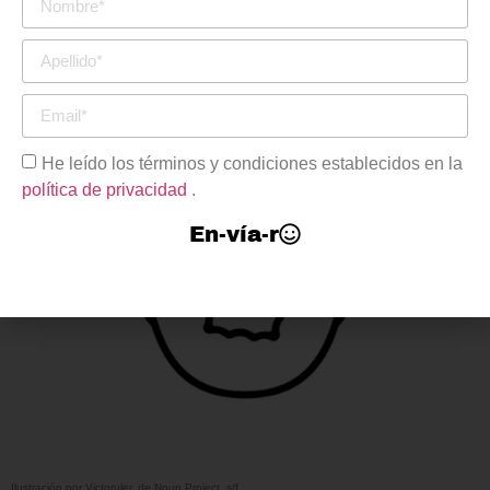
He leído los términos y condiciones establecidos en la
política de privacidad
.
En-vía-r
Ilustración por Victoruler, de Noun Project. s/f.