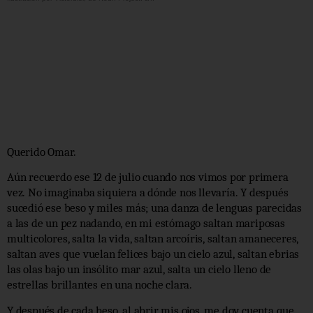
Querido Omar.
Aún recuerdo ese 12 de julio cuando nos vimos por primera
vez. No imaginaba siquiera a dónde nos llevaría. Y después
sucedió ese beso y miles más; una danza de lenguas parecidas
a las de un pez nadando, en mi estómago saltan mariposas
multicolores, salta la vida, saltan arcoíris, saltan amaneceres,
saltan aves que vuelan felices bajo un cielo azul, saltan ebrias
las olas bajo un insólito mar azul, salta un cielo lleno de
estrellas brillantes en una noche clara.
Y después de cada beso, al abrir mis ojos, me doy cuenta que