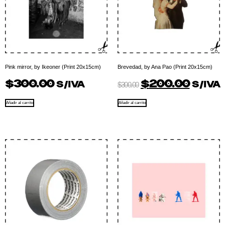
Pink mirror, by Ikeoner (Print 20x15cm)
Brevedad, by Ana Pao (Print 20x15cm)
$
300.00
$
200.00
$
300.00
S/IVA
S/IVA
Añadir al carrito
Añadir al carrito