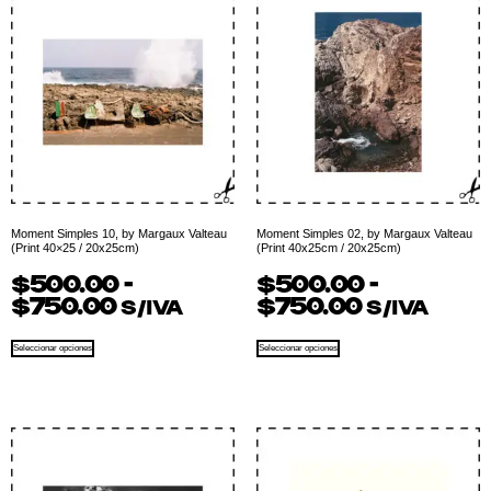
Moment Simples 10, by Margaux Valteau
Moment Simples 02, by Margaux Valteau
(Print 40×25 / 20x25cm)
(Print 40x25cm / 20x25cm)
$
500.00
-
$
500.00
-
$
750.00
$
750.00
S/IVA
S/IVA
Seleccionar opciones
Seleccionar opciones