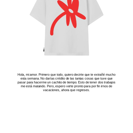
Hola, mi amor. Primero que todo, quiero decirte que te extrañé mucho
esta semana. No darías crédito de las tantas cosas que tuve que
pasar para hacerme un cachito de tiempo. Esto de tener dos trabajos
me está matando. Pero, espero verte pronto para por fin irnos de
vacaciones, ahora que regreses.