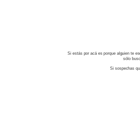
Si estás por acá es porque alguien te 
sólo busc
Si sospechas qui