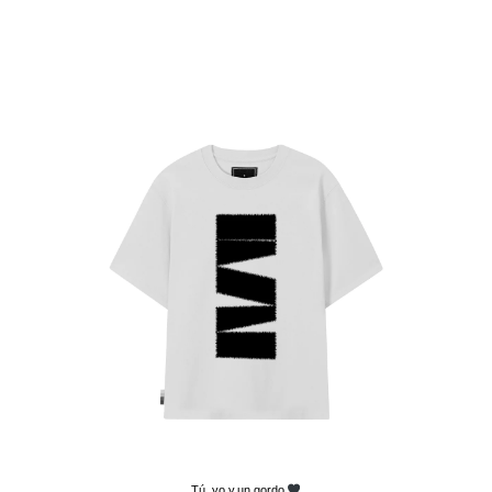
Tú, yo y un gordo