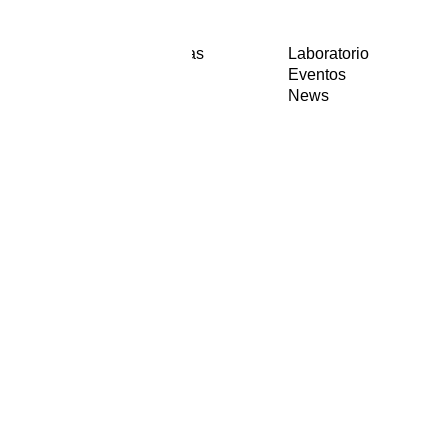
Entrevistas
Laboratorio
Textos
Eventos
Visual
News