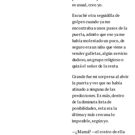
es usual, creo yo.
Escuché otra seguidilla de
golpes cuando ya me
encontraba a unos pasos de la
puerta, admito que eso ya me
había molestado un poco, de
seguro era un niño que viene a
vender galletas, algún servicio
dudoso, un grupo religioso o
quizá el señor de la renta.
Grande fue mi sorpresa al abrir
la puerta y ver que no había
atinado a ninguna de las
predicciones. Es más, dentro
de la diminuta lista de
posibilidades, esta era la
última y más cercana lo
imposible, según yo.
—¿Mamá? —el rostro de ella