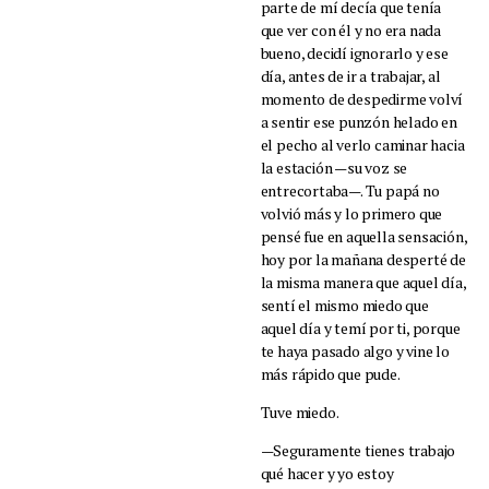
parte de mí decía que tenía
que ver con él y no era nada
bueno, decidí ignorarlo y ese
día, antes de ir a trabajar, al
momento de despedirme volví
a sentir ese punzón helado en
el pecho al verlo caminar hacia
la estación —su voz se
entrecortaba—. Tu papá no
volvió más y lo primero que
pensé fue en aquella sensación,
hoy por la mañana desperté de
la misma manera que aquel día,
sentí el mismo miedo que
aquel día y temí por ti, porque
te haya pasado algo y vine lo
más rápido que pude.
Tuve miedo.
—Seguramente tienes trabajo
qué hacer y yo estoy