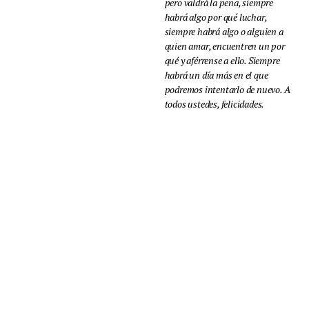
pero valdrá la pena, siempre
habrá algo por qué luchar,
siempre habrá algo o alguien a
quien amar, encuentren un por
qué y aférrense a ello. Siempre
habrá un día más en el que
podremos intentarlo de nuevo. A
todos ustedes, felicidades.