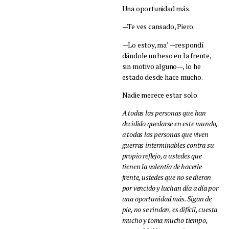
Una oportunidad más.
—Te ves cansado, Piero.
—Lo estoy, ma’ —respondí
dándole un beso en la frente,
sin motivo alguno—, lo he
estado desde hace mucho.
Nadie merece estar solo.
A todas las personas que han
decidido quedarse en este mundo,
a todas las personas que viven
guerras interminables contra su
propio reflejo, a ustedes que
tienen la valentía de hacerle
frente, ustedes que no se dieron
por vencido y luchan día a día por
una oportunidad más. Sigan de
pie, no se rindan, es difícil, cuesta
mucho y toma mucho tiempo,