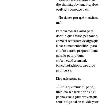
dijo sin más, obviamente, algo
oculta, la conozco bien.
—No tienes por qué mentirme,
ma’.
Parecía tomara valor para
decir lo que estaba pensando,
como si se tratara de algo que
fuese sumamente difícil para
ella. Yo estaba preparándome
para lo peor, alguna
enfermedad terminal,
bancarrota, hipoteca o algo
peor quizá.
Dios quiera que no.
—El día que murió tu papá,
tuve una sensación fría en el
pecho, era la primera vez que
sentía algo así en mi vida y una