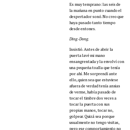
Es muy temprano: las seis de
la mañana en punto cuando el
despertador sonó. No creo que
haya pasado tanto tiempo
desde entones.
Ding-Dong
.
Insistió. Antes de abrir la
puerta lavé mi mano
ensangrentada y la envolví con
una pequeña toalla que tenía
por ahí. Me sorprendí ante
ello, quien sea que estuviese
afuera de verdad tenía ansias
de verme, había pasado de
tocar el timbre dos veces a
tocar la puerta con sus
propias manos, tocar no,
golpear. Quizá sea porque
usualmente no tengo visitas,
pero ese comportamiento no