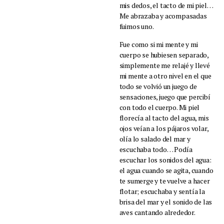
mis dedos, el tacto de mi piel…
Me abrazaba y acompasadas
fuimos uno.
Fue como si mi mente y mi
cuerpo se hubiesen separado,
simplemente me relajé y llevé
mi mente a otro nivel en el que
todo se volvió un juego de
sensaciones, juego que percibí
con todo el cuerpo. Mi piel
florecía al tacto del agua, mis
ojos veían a los pájaros volar,
olía lo salado del mar y
escuchaba todo… Podía
escuchar los sonidos del agua:
el agua cuando se agita, cuando
te sumerge y te vuelve a hacer
flotar; escuchaba y sentía la
brisa del mar y el sonido de las
aves cantando alrededor.