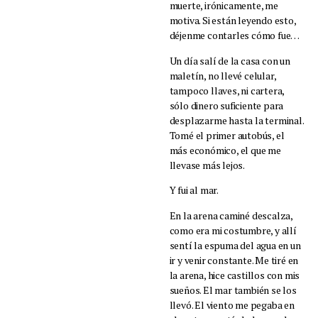
muerte, irónicamente, me
motiva. Si están leyendo esto,
déjenme contarles cómo fue…
Un día salí de la casa con un
maletín, no llevé celular,
tampoco llaves, ni cartera,
sólo dinero suficiente para
desplazarme hasta la terminal.
Tomé el primer autobús, el
más económico, el que me
llevase más lejos.
Y fui al mar.
En la arena caminé descalza,
como era mi costumbre, y allí
sentí la espuma del agua en un
ir y venir constante. Me tiré en
la arena, hice castillos con mis
sueños. El mar también se los
llevó. El viento me pegaba en