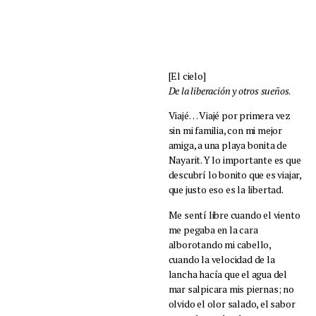
[El cielo]
De la liberación y otros sueños
.
Viajé… Viajé por primera vez
sin mi familia, con mi mejor
amiga, a una playa bonita de
Nayarit. Y lo importante es que
descubrí lo bonito que es viajar,
que justo eso es la libertad.
Me sentí libre cuando el viento
me pegaba en la cara
alborotando mi cabello,
cuando la velocidad de la
lancha hacía que el agua del
mar salpicara mis piernas; no
olvido el olor salado, el sabor