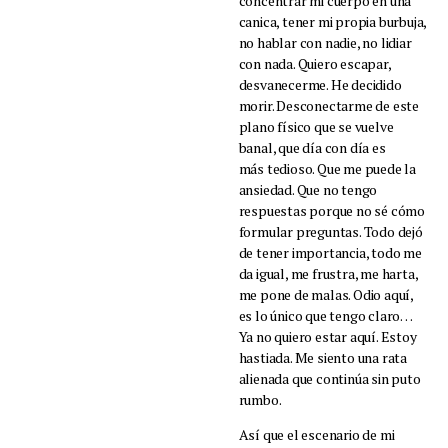
concentrar mi cuerpo en una
canica, tener mi propia burbuja,
no hablar con nadie, no lidiar
con nada. Quiero escapar,
desvanecerme. He decidido
morir. Desconectarme de este
plano físico que se vuelve
banal, que día con día es
más tedioso. Que me puede la
ansiedad. Que no tengo
respuestas porque no sé cómo
formular preguntas. Todo dejó
de tener importancia, todo me
da igual, me frustra, me harta,
me pone de malas. Odio aquí,
es lo único que tengo claro…
Ya no quiero estar aquí. Estoy
hastiada. Me siento una rata
alienada que continúa sin puto
rumbo.
Así que el escenario de mi