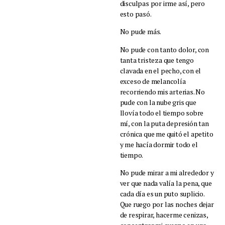
disculpas por irme así, pero
esto pasó.
No pude más.
No pude con tanto dolor, con
tanta tristeza que tengo
clavada en el pecho, con el
exceso de melancolía
recorriendo mis arterias. No
pude con la nube gris que
llovía todo el tiempo sobre
mí, con la puta depresión tan
crónica que me quitó el apetito
y me hacía dormir todo el
tiempo.
No pude mirar a mi alrededor y
ver que nada valía la pena, que
cada día es un puto suplicio.
Que ruego por las noches dejar
de respirar, hacerme cenizas,