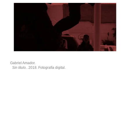
Gabriel Amador.
Sin título.
. 2018. Fotografía digital.