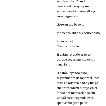
ser de noche. Cuando
pensé:
«
al carajo
»
y me
sumergí en la marea alta por
unos segundos.
Libre en ese beso…
Me siento libre al escribir esto.
[El infierno]
Carta de suicidio
.
Si están leyendo esto es
porque seguramente estoy
muerta…
Si están leyendo esto,
seguramente desaparecí unos
días sin avisar a nadie y luego
encontraron mi cuerpo en el
fondo del mar yaciendo sin
vida. Si están leyendo esto,
aprovecho para pedir