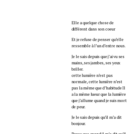
Elle a quelque chose de
différent dans son coeur
Et je refuse de penser qu’elle
ressemble à l’un d’entre nous.
Je le sais depuis que j’ai vu ses
mains, ses jambes, ses yeux
briller.
cette lumière n’est pas
normale, cette lumière n’est
pas la même que d’habitude Il
a la même lueur que la lumière
que j’allume quand je suis mort
de peur.
Je le sais depuis qu’il m’a dit
bonjour.
Parce que quand il m’a dit qu’il