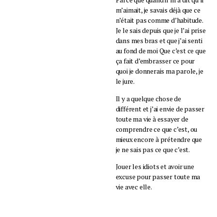
m’aimait, je savais déjà que ce
n’était pas comme d’habitude.
Je le sais depuis que je l’ai prise
dans mes bras et que j’ai senti
au fond de moi Que c’est ce que
ça fait d’embrasser ce pour
quoi je donnerais ma parole, je
le jure.
Il y a quelque chose de
différent et j’ai envie de passer
toute ma vie à essayer de
comprendre ce que c’est, ou
mieux encore à prétendre que
je ne sais pas ce que c’est.
Jouer les idiots et avoir une
excuse pour passer toute ma
vie avec elle.