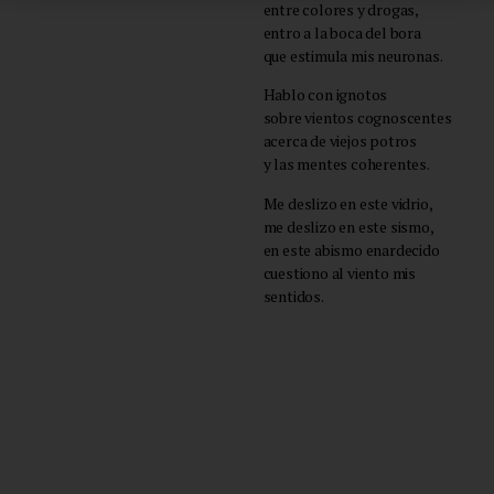
entre colores y drogas,
entro a la boca del bora
que estimula mis neuronas.
Hablo con ignotos
sobre vientos cognoscentes
acerca de viejos potros
y las mentes coherentes.
Me deslizo en este vidrio,
me deslizo en este sismo,
en este abismo enardecido
cuestiono al viento mis
sentidos.