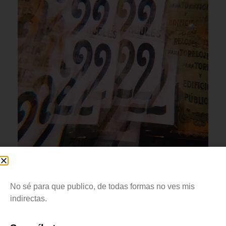
Gabriel Amador.
Sin título
. 2018. Fotografía digital.
No sé para que publico, de todas formas no ves mis
indirectas.