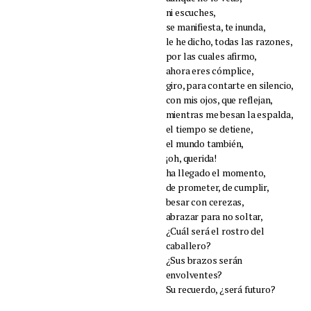
ni escuches,
se manifiesta, te inunda,
le he dicho, todas las razones,
por las cuales afirmo,
ahora eres cómplice,
giro, para contarte en silencio,
con mis ojos, que reflejan,
mientras me besan la espalda,
el tiempo se detiene,
el mundo también,
¡oh, querida!
ha llegado el momento,
de prometer, de cumplir,
besar con cerezas,
abrazar para no soltar,
¿Cuál será el rostro del
caballero?
¿Sus brazos serán
envolventes?
Su recuerdo, ¿será futuro?