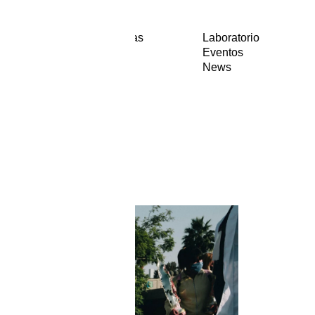
Entrevistas
Laboratorio
Textos
Eventos
Visual
News