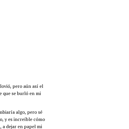
ovió, pero aún así el
e que se burló en mi
mbiaría algo, pero sé
io, y es increíble cómo
 a dejar en papel mi