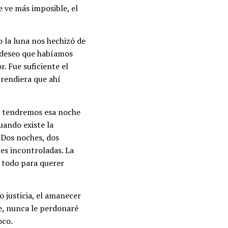
e ve más imposible, el
 la luna nos hechizó de
l deseo que habíamos
r. Fue suficiente el
prendiera que ahí
pre tendremos esa noche
uando existe la
 Dos noches, dos
es incontroladas. La
, todo para querer
 justicia, el amanecer
e, nunca le perdonaré
oco.