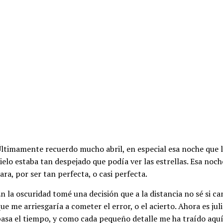
ltimamente recuerdo mucho abril, en especial esa noche que ll
ielo estaba tan despejado que podía ver las estrellas. Esa noch
ara, por ser tan perfecta, o casi perfecta.
n la oscuridad tomé una decisión que a la distancia no sé si ca
ue me arriesgaría a cometer el error, o el acierto. Ahora es jul
asa el tiempo, y como cada pequeño detalle me ha traído aquí,