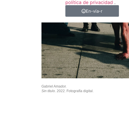
política de privacidad
.
En-vía-r
Gabriel Amador.
Sin título
. 2022. Fotografía digital.