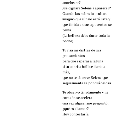
anochecer?
¿se dignara Selene a aparecer?
Cuando las nubes la ocultan
imagino que aún no está lista y
que tímida en sus aposentos se
peina.
(La belleza debe durar toda la
noche).
Tu risa me distrae de mis
pensamientos
para que esperar a la luna
si tu sonrisa brilla e ilumina
más,
que no te observe Selene que
seguramente se pondrá celosa.
Te observo tímidamente y mi
corazón se acelera
una vez alguien me preguntó:
¿qué es el amor?
Hoy contestaría