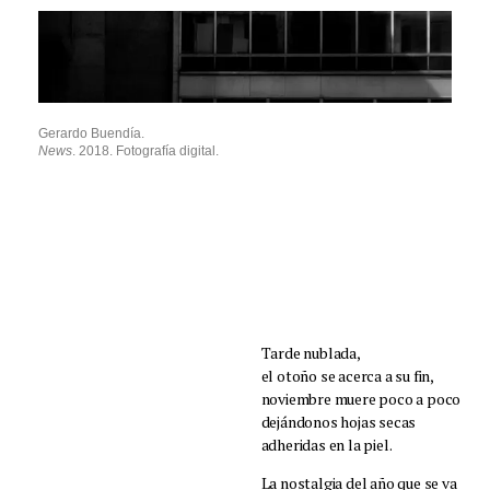
Gerardo Buendía.
News
. 2018. Fotografía digital.
Tarde nublada,
el otoño se acerca a su fin,
noviembre muere poco a poco
dejándonos hojas secas
adheridas en la piel.
La nostalgia del año que se va