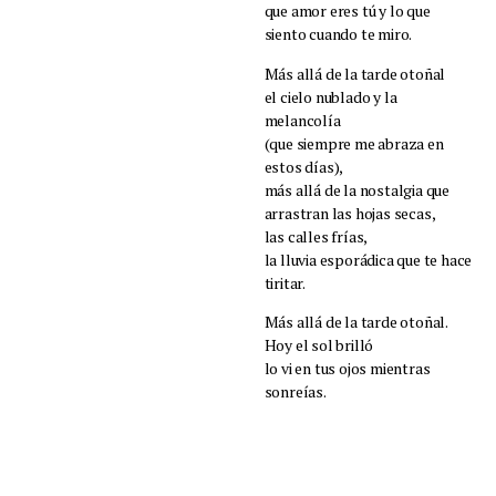
que amor eres tú y lo que
siento cuando te miro.
Más allá de la tarde otoñal
el cielo nublado y la
melancolía
(que siempre me abraza en
estos días),
más allá de la nostalgia que
arrastran las hojas secas,
las calles frías,
la lluvia esporádica que te hace
tiritar.
Más allá de la tarde otoñal.
Hoy el sol brilló
lo vi en tus ojos mientras
sonreías.