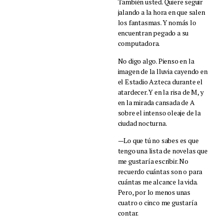
También usted. Quiere seguir
jalando a la hora en que salen
los fantasmas. Y nomás lo
encuentran pegado a su
computadora.
No digo algo. Pienso en la
imagen de la lluvia cayendo en
el Estadio Azteca durante el
atardecer. Y en la risa de M, y
en la mirada cansada de A
sobre el intenso oleaje de la
ciudad nocturna.
—Lo que tú no sabes es que
tengo una lista de novelas que
me gustaría escribir. No
recuerdo cuántas son o para
cuántas me alcance la vida.
Pero, por lo menos unas
cuatro o cinco me gustaría
contar.