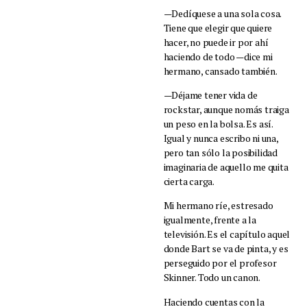
—Dedíquese a una sola cosa.
Tiene que elegir que quiere
hacer, no puede ir por ahí
haciendo de todo —dice mi
hermano, cansado también.
—Déjame tener vida de
rockstar, aunque nomás traiga
un peso en la bolsa. Es así.
Igual y nunca escribo ni una,
pero tan sólo la posibilidad
imaginaria de aquello me quita
cierta carga.
Mi hermano ríe, estresado
igualmente, frente a la
televisión. Es el capítulo aquel
donde Bart se va de pinta, y es
perseguido por el profesor
Skinner. Todo un canon.
Haciendo cuentas con la