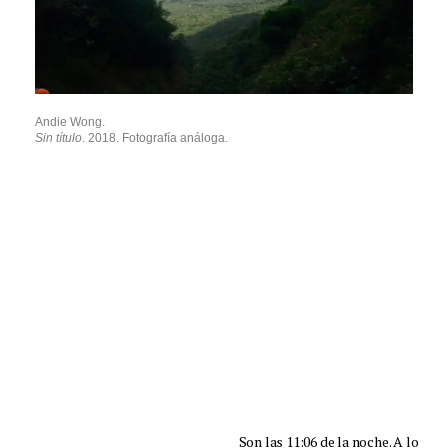
Andie Wong.
Sin título
. 2018. Fotografía análoga.
Son las 11:06 de la noche. A lo