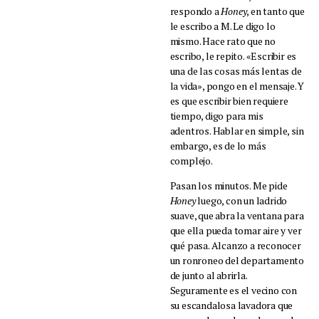
respondo a
Honey
, en tanto que
le escribo a M. Le digo lo
mismo. Hace rato que no
escribo, le repito. «Escribir es
una de las cosas más lentas de
la vida», pongo en el mensaje. Y
es que escribir bien requiere
tiempo, digo para mis
adentros. Hablar en simple, sin
embargo, es de lo más
complejo.
Pasan los minutos. Me pide
Honey
luego, con un ladrido
suave, que abra la ventana para
que ella pueda tomar aire y ver
qué pasa. Alcanzo a reconocer
un ronroneo del departamento
de junto al abrirla.
Seguramente es el vecino con
su escandalosa lavadora que